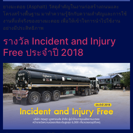
ยางมะตอย (Asphalt) วัสดุสำคัญในงานก่อสร้างถนนและ
โครงสร้างพื้นฐาน มาทำความรู้จักกับความสำคัญและการใช้
งานที่แท้จริงของยางมะตอย เพื่อให้เข้าใจการนำไปใช้งาน
อย่างมีประสิทธิภาพ
รางวัล Incident and Injury
Free ประจำปี 2018