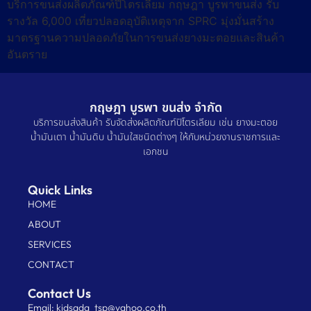
บริการขนส่งผลิตภัณฑ์ปิโตรเลียม กฤษฎา บูรพาขนส่ง รับ
รางวัล 6,000 เที่ยวปลอดอุบัติเหตุจาก SPRC มุ่งมั่นสร้าง
มาตรฐานความปลอดภัยในการขนส่งยางมะตอยและสินค้า
อันตราย
กฤษฎา บูรพา ขนส่ง จำกัด
บริการขนส่งสินค้า รับจัดส่งผลิตภัณฑ์ปิโตรเลียม เช่น ยางมะตอย
น้ำมันเตา น้ำมันดิบ น้ำมันใสชนิดต่างๆ ให้กับหน่วยงานราชการและ
เอกชน
Quick Links
HOME
ABOUT
SERVICES
CONTACT
Contact Us
Email: kidsada_tsp@yahoo.co.th